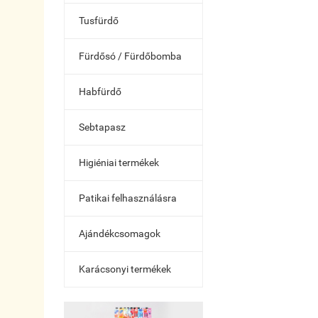
Tusfürdő
Fürdősó / Fürdőbomba
Habfürdő
Sebtapasz
Higiéniai termékek
Patikai felhasználásra
Ajándékcsomagok
Karácsonyi termékek