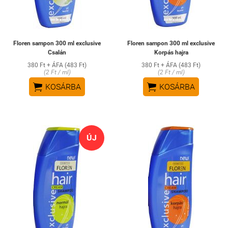
Floren sampon 300 ml exclusive
Floren sampon 300 ml exclusive
Csalán
Korpás hajra
380 Ft + ÁFA (483 Ft)
380 Ft + ÁFA (483 Ft)
(2 Ft / ml)
(2 Ft / ml)


KOSÁRBA
KOSÁRBA
ÚJ