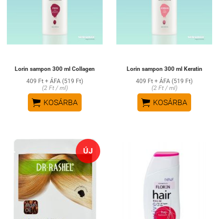
Lorin sampon 300 ml Collagen
Lorin sampon 300 ml Keratin
409 Ft + ÁFA (519 Ft)
409 Ft + ÁFA (519 Ft)
(2 Ft / ml)
(2 Ft / ml)


KOSÁRBA
KOSÁRBA
ÚJ