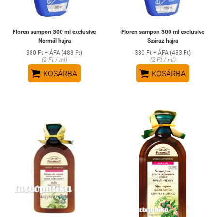
Floren sampon 300 ml exclusive
Floren sampon 300 ml exclusive
Normál hajra
Száraz hajra
380 Ft + ÁFA (483 Ft)
380 Ft + ÁFA (483 Ft)
(2 Ft / ml)
(2 Ft / ml)


KOSÁRBA
KOSÁRBA