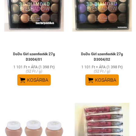
DoDo Girl szemfesték 27g
DoDo Girl szemfesték 27g
D3004/01
D3004/02
1 101 Ft + ÁFA (1 398 Ft)
1 101 Ft + ÁFA (1 398 Ft)
(52 Ft / g)
(52 Ft / g)


KOSÁRBA
KOSÁRBA