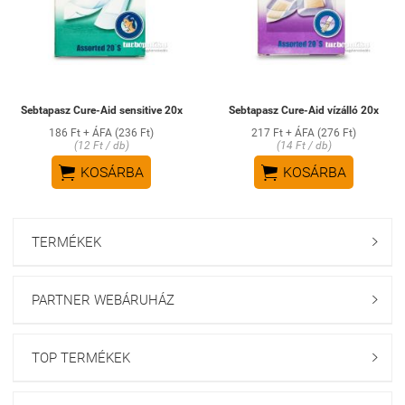
Sebtapasz Cure-Aid sensitive 20x
Sebtapasz Cure-Aid vízálló 20x
186 Ft + ÁFA (236 Ft)
217 Ft + ÁFA (276 Ft)
(12 Ft / db)
(14 Ft / db)


KOSÁRBA
KOSÁRBA
TERMÉKEK

PARTNER WEBÁRUHÁZ

TOP TERMÉKEK
