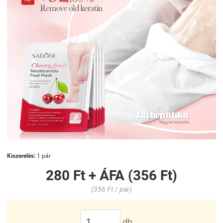
Kiszerelés:
1 pár
280 Ft + ÁFA (356 Ft)
(356 Ft / pár)
db