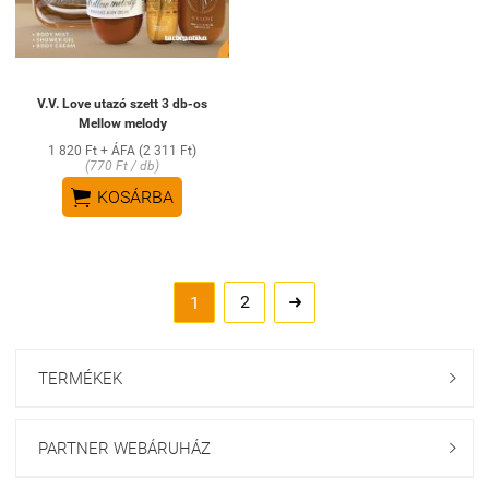
V.V. Love utazó szett 3 db-os
Mellow melody
1 820 Ft + ÁFA (2 311 Ft)
(770 Ft / db)

KOSÁRBA
2
1

TERMÉKEK

PARTNER WEBÁRUHÁZ
