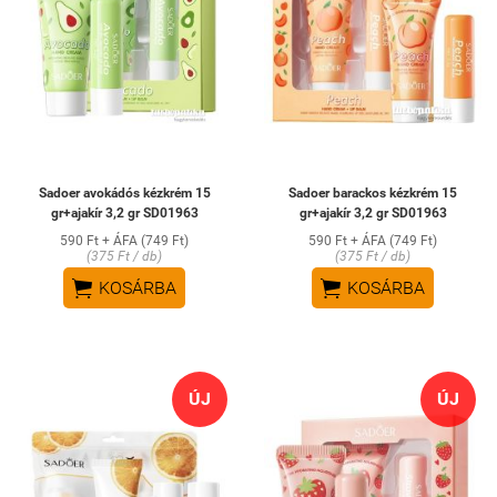
Sadoer avokádós kézkrém 15
Sadoer barackos kézkrém 15
gr+ajakír 3,2 gr SD01963
gr+ajakír 3,2 gr SD01963
590 Ft + ÁFA (749 Ft)
590 Ft + ÁFA (749 Ft)
(375 Ft / db)
(375 Ft / db)


KOSÁRBA
KOSÁRBA
ÚJ
ÚJ