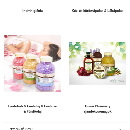
Intimhigiénia
Kéz-és körömápolás & Lábápolás
Fürdőhab & Fürdőtej & Fürdősó
Green Pharmacy
& Fürdőolaj
ajándékcsomagok
