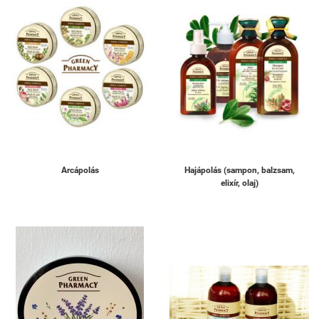
Arcápolás
Hajápolás (sampon, balzsam,
elixír, olaj)