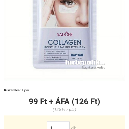
Kiszerelés:
1 pár
99 Ft + ÁFA (126 Ft)
(126 Ft / pár)
db