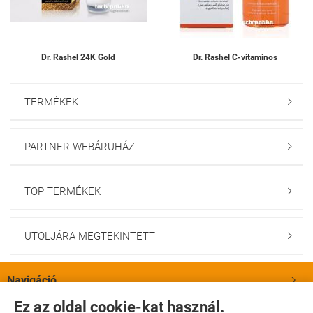
Dr. Rashel 24K Gold
Dr. Rashel C-vitaminos
TERMÉKEK

PARTNER WEBÁRUHÁZ

TOP TERMÉKEK

UTOLJÁRA MEGTEKINTETT

Navigáció

Ez az oldal cookie-kat használ.