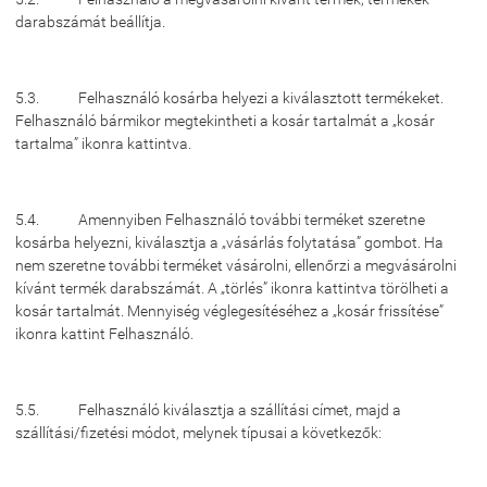
darabszámát beállítja.
5.3. Felhasználó kosárba helyezi a kiválasztott termékeket.
Felhasználó bármikor megtekintheti a kosár tartalmát a „kosár
tartalma” ikonra kattintva.
5.4. Amennyiben Felhasználó további terméket szeretne
kosárba helyezni, kiválasztja a „vásárlás folytatása” gombot. Ha
nem szeretne további terméket vásárolni, ellenőrzi a megvásárolni
kívánt termék darabszámát. A „törlés” ikonra kattintva törölheti a
kosár tartalmát. Mennyiség véglegesítéséhez a „kosár frissítése”
ikonra kattint Felhasználó.
5.5. Felhasználó kiválasztja a szállítási címet, majd a
szállítási/fizetési módot, melynek típusai a következők: