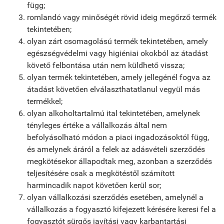
függ;
romlandó vagy minőségét rövid ideig megőrző termék
tekintetében;
olyan zárt csomagolású termék tekintetében, amely
egészségvédelmi vagy higiéniai okokból az átadást
követő felbontása után nem küldhető vissza;
olyan termék tekintetében, amely jellegénél fogva az
átadást követően elválaszthatatlanul vegyül más
termékkel;
olyan alkoholtartalmú ital tekintetében, amelynek
tényleges értéke a vállalkozás által nem
befolyásolható módon a piaci ingadozásoktól függ,
és amelynek áráról a felek az adásvételi szerződés
megkötésekor állapodtak meg, azonban a szerződés
teljesítésére csak a megkötéstől számított
harmincadik napot követően kerül sor;
olyan vállalkozási szerződés esetében, amelynél a
vállalkozás a fogyasztó kifejezett kérésére keresi fel a
fogyasztót sürgős javítási vagy karbantartási