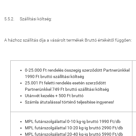
5.5.2. Szállítási költség:
A házhoz szállítás díja a vásárolt termékek Bruttó értékétől függően:
0-25.000 Ft rendelés összegig szerződött Partnerünkkel
1990 Ft bruttó szállítási költség
25.001 Ft feletti rendelés esetén szerződött
Partnerünkkel 749 Ft bruttó szállítási költség
Utánvét kezelés + 500 Ft bruttó
Számla átutalással történő teljesítése ingyenes!
MPL futárszolgálattal 0-10 kg-ig bruttó 1990 Ft/db
MPL futárszolgálattal 10-20 kg-ig bruttó 2990 Ft/db
MPL futárszolgálattal 20-40 kg-ig bruttó 5990 Ft/db