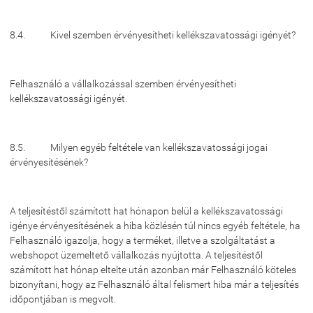
8.4. Kivel szemben érvényesítheti kellékszavatossági igényét?
Felhasználó a vállalkozással szemben érvényesítheti
kellékszavatossági igényét.
8.5. Milyen egyéb feltétele van kellékszavatossági jogai
érvényesítésének?
A teljesítéstől számított hat hónapon belül a kellékszavatossági
igénye érvényesítésének a hiba közlésén túl nincs egyéb feltétele, ha
Felhasználó igazolja, hogy a terméket, illetve a szolgáltatást a
webshopot üzemeltető vállalkozás nyújtotta. A teljesítéstől
számított hat hónap eltelte után azonban már Felhasználó köteles
bizonyítani, hogy az Felhasználó által felismert hiba már a teljesítés
időpontjában is megvolt.