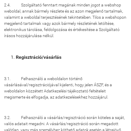
2.4. Szolgáltató fenntart magának minden jogot a webshop
weboldal, annak bármely részlete és az azon megjelenő tartalmak,
valamint a weboldal terjesztésének tekintetében. Tilos a webshopon
megjelenő tartalmak vagy azok bármely részletének letöltése,
elektronikus tárolása, feldolgozása és értékesítése a Szolgáltató
írásos hozzájárulása nélkül.
Regisztráció/vásárlás
3.1. Felhasználó a weboldalon történő
vásárlásával/regisztrációjával kijelenti, hogy jelen ÁSZF, és a
weboldalon közzétett Adatkezelési tájékoztató feltételeit
megismerte és elfogadja, az adatkezelésekhez hozzájárul.
3.2. Felhasználó a vásárlás/regisztráció során köteles a saját,
valós adatait megadni. A vásárlás/regisztráció során megadott
valótlan, vagy más személyhez köthető adatok esetén a létrejövő