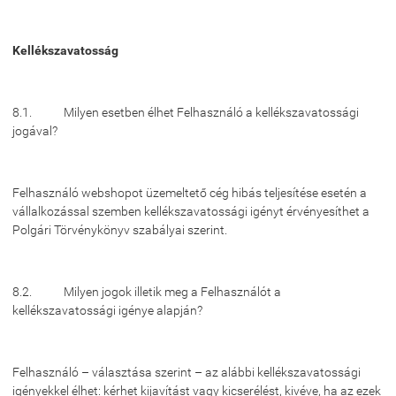
Kellékszavatosság
8.1. Milyen esetben élhet Felhasználó a kellékszavatossági
jogával?
Felhasználó webshopot üzemeltető cég hibás teljesítése esetén a
vállalkozással szemben kellékszavatossági igényt érvényesíthet a
Polgári Törvénykönyv szabályai szerint.
8.2. Milyen jogok illetik meg a Felhasználót a
kellékszavatossági igénye alapján?
Felhasználó – választása szerint – az alábbi kellékszavatossági
igényekkel élhet: kérhet kijavítást vagy kicserélést, kivéve, ha az ezek