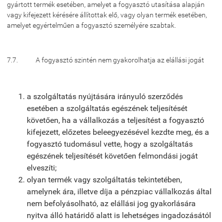
gyártott termék esetében, amelyet a fogyasztó utasítása alapján
vagy kifejezett kérésére állítottak elő, vagy olyan termék esetében,
amelyet egyértelműen a fogyasztó személyére szabtak.
7.7. A fogyasztó szintén nem gyakorolhatja az elállási jogát
a szolgáltatás nyújtására irányuló szerződés
esetében a szolgáltatás egészének teljesítését
követően, ha a vállalkozás a teljesítést a fogyasztó
kifejezett, előzetes beleegyezésével kezdte meg, és a
fogyasztó tudomásul vette, hogy a szolgáltatás
egészének teljesítését követően felmondási jogát
elveszíti;
olyan termék vagy szolgáltatás tekintetében,
amelynek ára, illetve díja a pénzpiac vállalkozás által
nem befolyásolható, az elállási jog gyakorlására
nyitva álló határidő alatt is lehetséges ingadozásától