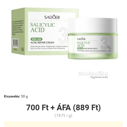
Kiszerelés:
50 g
700 Ft + ÁFA (889 Ft)
(18 Ft / g)