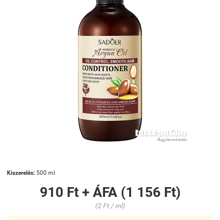
Kiszerelés:
500 ml
910 Ft + ÁFA (1 156 Ft)
(2 Ft / ml)