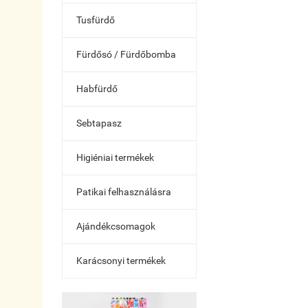
Tusfürdő
Fürdősó / Fürdőbomba
Habfürdő
Sebtapasz
Higiéniai termékek
Patikai felhasználásra
Ajándékcsomagok
Karácsonyi termékek