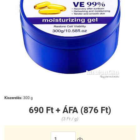
Kiszerelés:
300 g
690 Ft + ÁFA (876 Ft)
(3 Ft / g)
db