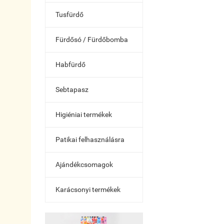
Tusfürdő
Fürdősó / Fürdőbomba
Habfürdő
Sebtapasz
Higiéniai termékek
Patikai felhasználásra
Ajándékcsomagok
Karácsonyi termékek