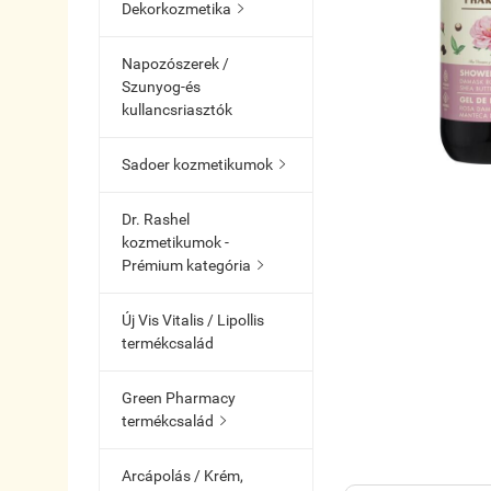
Dekorkozmetika

Napozószerek /
Szunyog-és
kullancsriasztók
Sadoer kozmetikumok

Dr. Rashel
kozmetikumok -
Prémium kategória

Új Vis Vitalis / Lipollis
termékcsalád
Green Pharmacy
termékcsalád

Arcápolás / Krém,