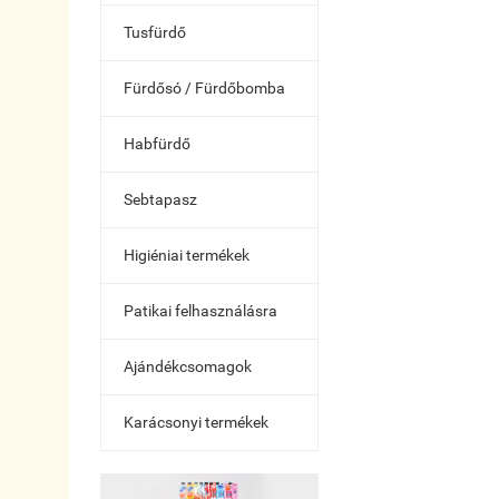
Tusfürdő
Fürdősó / Fürdőbomba
Habfürdő
Sebtapasz
Higiéniai termékek
Patikai felhasználásra
Ajándékcsomagok
Karácsonyi termékek