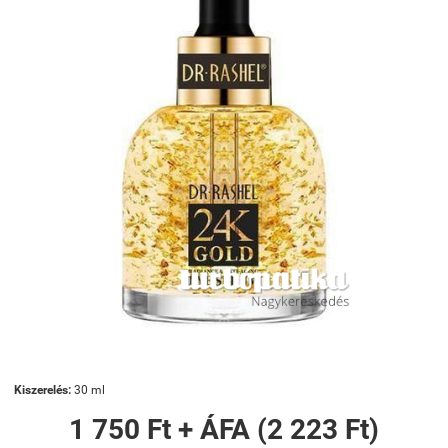
Kiszerelés:
30 ml
1 750 Ft + ÁFA (2 223 Ft)