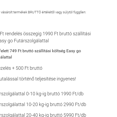
 a vásárolt termékek BRUTTÓ értékétől vagy súlytól függően:
Ft rendelés összegig 1990 Ft bruttó szállítási
asy go Futárszolgálattal
elett 749 Ft bruttó szállítási költség Easy go
álattal
lés + 500 Ft bruttó
ással történő teljesítése ingyenes!
szolgálattal 0-10 kg-ig bruttó 1990 Ft/db
szolgálattal 10-20 kg-ig bruttó 2990 Ft/db
szolgálattal 20-40 kg-ig bruttó 5990 Ft/db