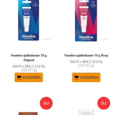
Vaseline ajakbalzsam 10 g
Vaseline ajakbalzsam 10 g Rosy
Original
955 Ft + ÁFA (1 213 Ft)
(121 Ft / g)
955 Ft + ÁFA (1 213 Ft)
(121 Ft / g)


KOSÁRBA
KOSÁRBA
ÚJ
ÚJ