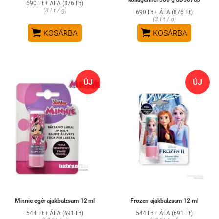
690 Ft + ÁFA (876 Ft)
(3 Ft / g)
690 Ft + ÁFA (876 Ft)
(3 Ft / g)


KOSÁRBA
KOSÁRBA
ÚJ
ÚJ
Minnie egér ajakbalzsam 12 ml
Frozen ajakbalzsam 12 ml
544 Ft + ÁFA (691 Ft)
544 Ft + ÁFA (691 Ft)