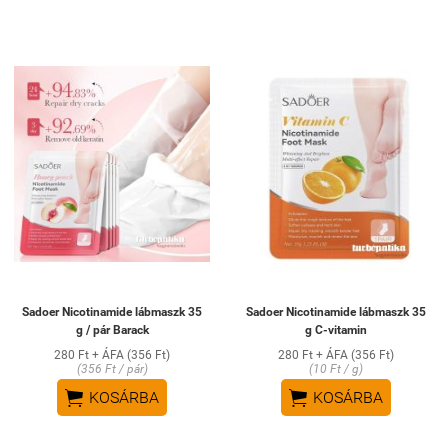
Sadoer Nicotinamide lábmaszk 35
Sadoer Nicotinamide lábmaszk 35
g / pár Barack
g C-vitamin
280 Ft + ÁFA (356 Ft)
280 Ft + ÁFA (356 Ft)
(356 Ft / pár)
(10 Ft / g)


KOSÁRBA
KOSÁRBA