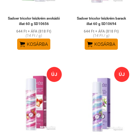
Sadoer tricolor kézkrém avokádó
Sadoer tricolor kézkrém barack
illat 60 g SD10656
illat 60 g SD10694
644 Ft + ÁFA (818 Ft)
644 Ft + ÁFA (818 Ft)
(14 Ft / g)
(14 Ft / g)


KOSÁRBA
KOSÁRBA
ÚJ
ÚJ