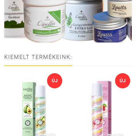
KIEMELT TERMÉKEINK:
ÚJ
ÚJ