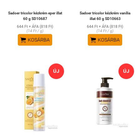
Sadoer tricolor kézkrém eper illat
Sadoer tricolor kézkrém vanília
60 g SD10687
illat 60 g SD10663
644 Ft + ÁFA (818 Ft)
644 Ft + ÁFA (818 Ft)
(14 Ft / g)
(14 Ft / g)


KOSÁRBA
KOSÁRBA
ÚJ
ÚJ