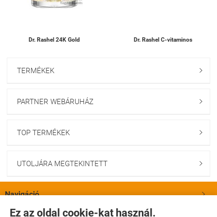
Dr. Rashel 24K Gold
Dr. Rashel C-vitaminos
TERMÉKEK

PARTNER WEBÁRUHÁZ

TOP TERMÉKEK

UTOLJÁRA MEGTEKINTETT

Navigáció

Ez az oldal cookie-kat használ.